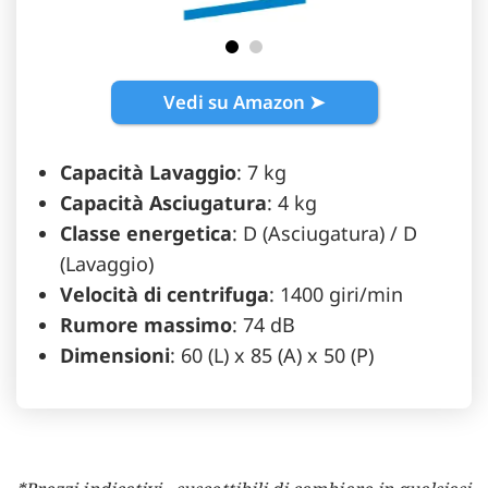
Vedi su Amazon ➤
Capacità Lavaggio
: 7 kg
Capacità Asciugatura
: 4 kg
Classe energetica
: D (Asciugatura) / D
(Lavaggio)
Velocità di centrifuga
: 1400 giri/min
Rumore massimo
: 74 dB
Dimensioni
: 60 (L) x 85 (A) x 50 (P)