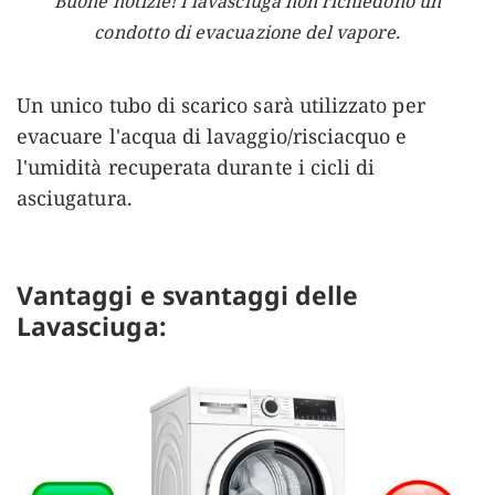
Buone notizie! I lavasciuga non richiedono un
condotto di evacuazione del vapore.
Un unico tubo di scarico sarà utilizzato per
evacuare l'acqua di lavaggio/risciacquo e
l'umidità recuperata durante i cicli di
asciugatura.
Vantaggi e svantaggi delle
Lavasciuga: