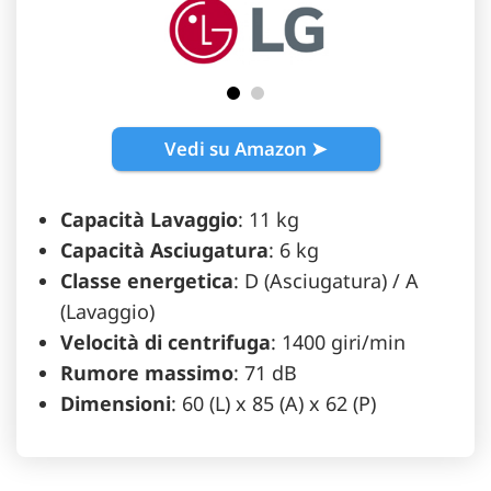
Vedi su Amazon ➤
Capacità Lavaggio
: 11 kg
Capacità Asciugatura
: 6 kg
Classe energetica
: D (Asciugatura) / A
(Lavaggio)
Velocità di centrifuga
: 1400 giri/min
Rumore massimo
: 71 dB
Dimensioni
: 60 (L) x 85 (A) x 62 (P)