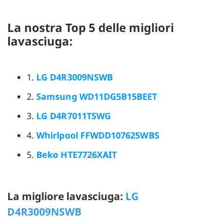
La nostra Top 5 delle migliori
lavasciuga:
1.
LG D4R3009NSWB
2.
Samsung WD11DG5B15BEET
3.
LG D4R7011TSWG
4.
Whirlpool FFWDD107625WBS
5.
Beko HTE7726XAIT
La migliore lavasciuga:
LG
D4R3009NSWB