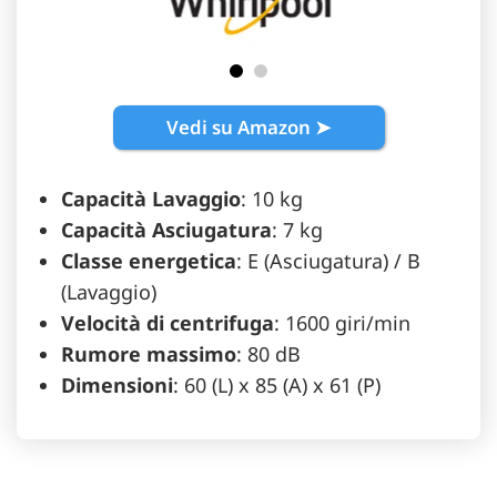
Vedi su Amazon ➤
Capacità Lavaggio
: 10 kg
Capacità Asciugatura
: 7 kg
Classe energetica
: E (Asciugatura) / B
(Lavaggio)
Velocità di centrifuga
: 1600 giri/min
Rumore massimo
: 80 dB
Dimensioni
: 60 (L) x 85 (A) x 61 (P)