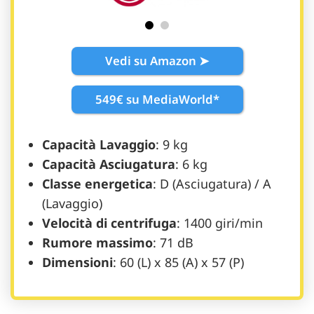
Vedi su Amazon ➤
549€ su MediaWorld*
Capacità Lavaggio
: 9 kg
Capacità Asciugatura
: 6 kg
Classe energetica
: D (Asciugatura) / A
(Lavaggio)
Velocità di centrifuga
: 1400 giri/min
Rumore massimo
: 71 dB
Dimensioni
: 60 (L) x 85 (A) x 57 (P)