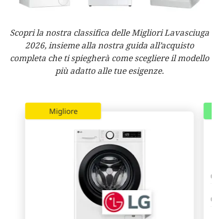
Scopri la nostra classifica delle Migliori Lavasciuga
2026, insieme alla nostra guida all’acquisto
completa che ti spiegherà come scegliere il modello
più adatto alle tue esigenze.
Migliore
Ca
Ca