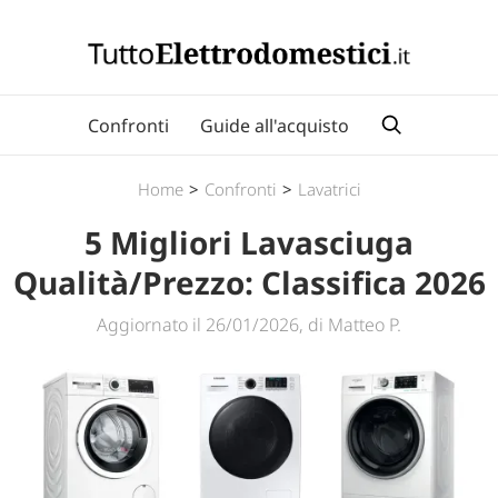
Confronti
Guide all'acquisto
Home
>
Confronti
>
Lavatrici
5 Migliori Lavasciuga
Qualità/Prezzo: Classifica 2026
Aggiornato il 26/01/2026, di Matteo P.