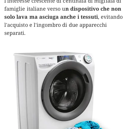
l'interesse crescente di centinaia di migliaia di
famiglie italiane verso u
n dispositivo che non
solo lava ma asciuga anche i tessuti
, evitando
l'acquisto e l'ingombro di due apparecchi
separati.