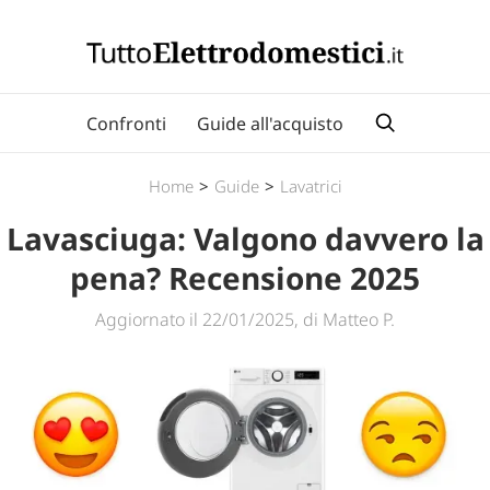
Confronti
Guide all'acquisto
Home
>
Guide
>
Lavatrici
Lavasciuga: Valgono davvero la
pena? Recensione 2025
Aggiornato il 22/01/2025, di Matteo P.