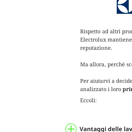
Rispetto ad altri pr
Electrolux mantiene
reputazione.
Ma allora, perché sc
Per aiutarvi a decid
analizzato i loro
pri
Eccoli:
Vantaggi delle la