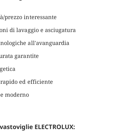
à/prezzo interessante
oni di lavaggio e asciugatura
cnologiche all'avanguardia
durata garantite
getica
 rapido ed efficiente
o e moderno
avastoviglie ELECTROLUX: